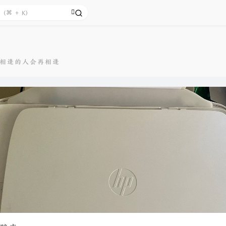
相逢的人会再相逢