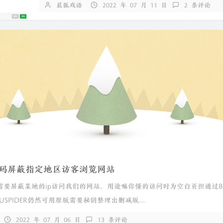
晨狐戏语
2022 年 07 月 11 日
2 条评论
代码屏蔽指定地区访客浏览网站
需要屏蔽某地的ip访问我们的网站，用途嘛你懂的访问时为空白页但通过BA
USPIDER仍然可用原版需要秘钥整理出删减版...
2022 年 07 月 06 日
13 条评论