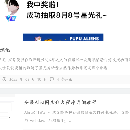
嫖记
羊毛 家常便饭作为开通长达6年之久的我居然一次腾讯活动白嫖没成功而
人性虽说变相的取消了星光抢话费当然作为初秀还是那个熟悉...
2022 年 08 月 10 日
4 条评论
安装Alist网盘列表程序详细教程
Alist是什么？​一款支持多种存储的目录文件列表程序，支持 
与 webdav，后端基于gi...