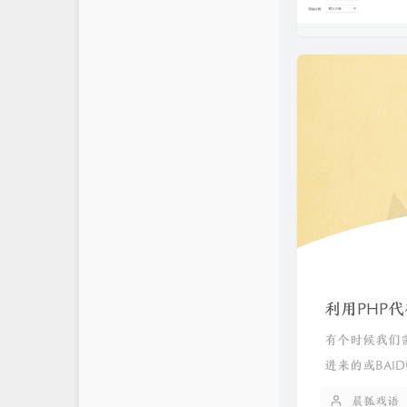
利用PHP
有个时候我们
进来的或BAID
晨狐戏语