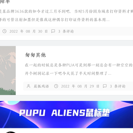
障率
是某品牌3636款的如今才过三月不到吧，当时5月份因为域名打印资料才
择的可管注射加墨但是像我这种偶尔打印证件资料的基本用...
2022 年 08 月 30 日
3 条评论
匆匆其他
在一起的时候总是各种PUA可是到那一刻总会有一种空空
开个树洞记录一下吧今天花了半天时间整理了...
晨狐戏语
2022 年 08 月 29 日
3 条评论