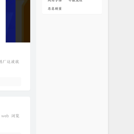
网站字体
年报流程
恶意刷量
鹅厂这波就
web 浏览