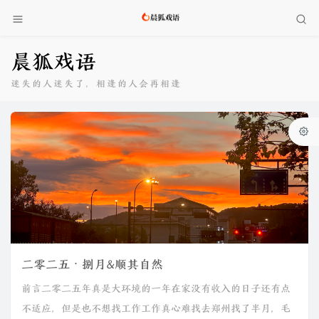
晨狐戏语
迷失的人迷失了，相逢的人会再相逢
二零二五·捌月&顺其自然
前言二零二五年真是大环境的一年在家没有收入的日子还有点
不适应，但是也不想找工作工作真心难找去郑州找了半月，毛