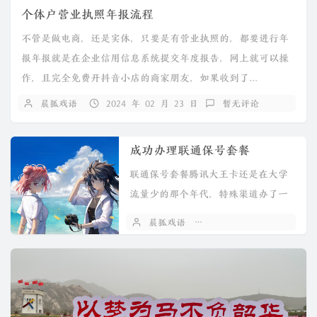
个体户营业执照年报流程
不管是做电商，还是实体，只要是有营业执照的，都要进行年
报年报就是在企业信用信息系统提交年度报告，网上就可以操
作，且完全免费开抖音小店的商家朋友，如果收到了...
晨狐戏语
2024 年 02 月 23 日
暂无评论
成功办理联通保号套餐
联通保号套餐腾讯大王卡还是在大学
流量少的那个年代，特殊渠道办了一
个大王卡流量卡随着流量套餐卡时代
晨狐戏语
2024 年 01 月 16 日
到来做为...