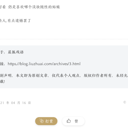
好看 仍是喜欢哪个淡妆随性的姑娘
些人,有点遗憾罢了
于：晨狐戏语
接：
https://blog.liuzhuai.com/archives/3.html
别声明，本文即为原创文章，仅代表个人观点，版权归作者所有，未经允
载！
©
1 年 04 月 16 日
打赏
赞